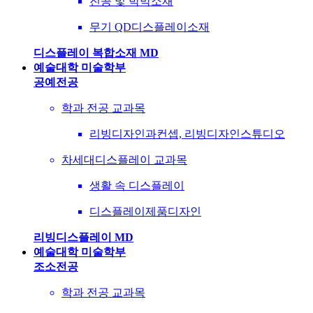
진공 및 박막소재
무기 QD디스플레이소재
디스플레이 복합소재 MD
예술대학 미술학부
공예전공
학과 전공 교과목
리빙디자인과컨셉, 리빙디자인스튜디오
차세대디스플레이 교과목
생활 속 디스플레이
디스플레이제품디자인
리빙디스플레이 MD
예술대학 미술학부
조소전공
학과 전공 교과목