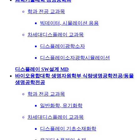
학과 전공 교과목
빅데이터, 시뮬레이션 응용
차세대디스플레이 교과목
디스플레이광학소자
디스플레이소자광학시뮬레이션
디스플레이 SW설계 MD
바이오융합대학 생명자원학부 식량생명공학전공/동물
생명공학전공
학과 전공 교과목
일반화학, 유기화학
차세대디스플레이 교과목
디스플레이 기초소재화학