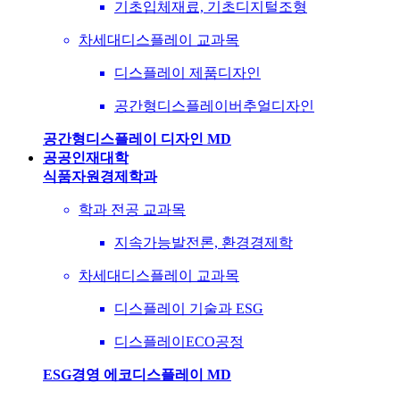
기초입체재료, 기초디지털조형
차세대디스플레이 교과목
디스플레이 제품디자인
공간형디스플레이버추얼디자인
공간형디스플레이 디자인 MD
공공인재대학
식품자원경제학과
학과 전공 교과목
지속가능발전론, 환경경제학
차세대디스플레이 교과목
디스플레이 기술과 ESG
디스플레이ECO공정
ESG경영 에코디스플레이 MD