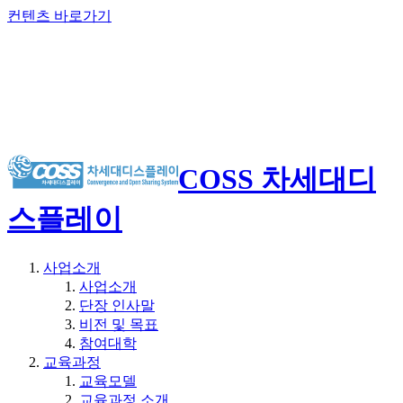
컨텐츠 바로가기
COSS 차세대디
스플레이
사업소개
사업소개
단장 인사말
비전 및 목표
참여대학
교육과정
교육모델
교육과정 소개